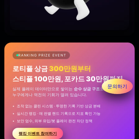
RANKING PRIZE EVENT
로티플 상금
300만원부터
스티플 100만원, 포카드 30만원까지
문의하기
실제 플레이 데이터만으로 쌓이는
순수 상금 구조
로,
누구에게나 역전의 기회가 열려 있습니다.
조작 없는 클린 시스템 · 투명한 기록 기반 상금 분배
실시간 랭킹 · 매 판별 핸드 기록으로 지표 확인 가능
보안 엄수, 외부 유입/봇 플레이 완전 차단 정책
랭킹 이벤트 참여하기