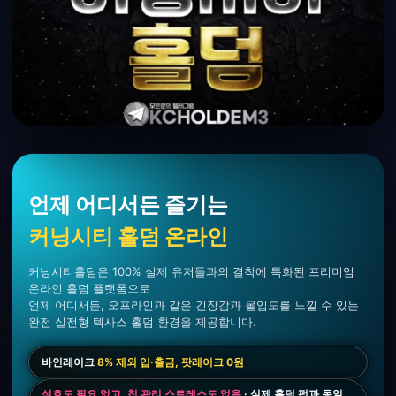
언제 어디서든 즐기는
커닝시티 홀덤 온라인
커닝시티홀덤은 100% 실제 유저들과의 결착에 특화된 프리미엄
온라인 홀덤 플랫폼으로
언제 어디서든, 오프라인과 같은 긴장감과 몰입도를 느낄 수 있는
완전 실전형 텍사스 홀덤 환경을 제공합니다.
바인레이크
8% 제외 입·출금, 팟레이크 0원
석호도 필요 없고, 칩 관리 스트레스도 없음
· 실제 홀덤 펍과 동일